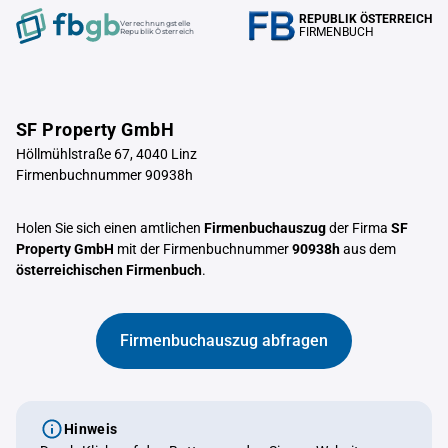
REPUBLIK ÖSTERREICH
Verrechnungstelle
FIRMENBUCH
Republik Österreich
SF Property GmbH
Höllmühlstraße 67, 4040 Linz
Firmenbuchnummer 90938h
Holen Sie sich einen amtlichen
Firmenbuchauszug
der Firma
SF
Property GmbH
mit der Firmenbuchnummer
90938h
aus dem
österreichischen Firmenbuch
.
Firmenbuchauszug abfragen
Hinweis