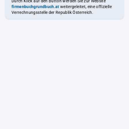
Durch Klick auf den Button werden Sie zur Website
firmenbuchgrundbuch.at
weitergeleitet, eine offizielle
Verrechnungsstelle der Republik Österreich.