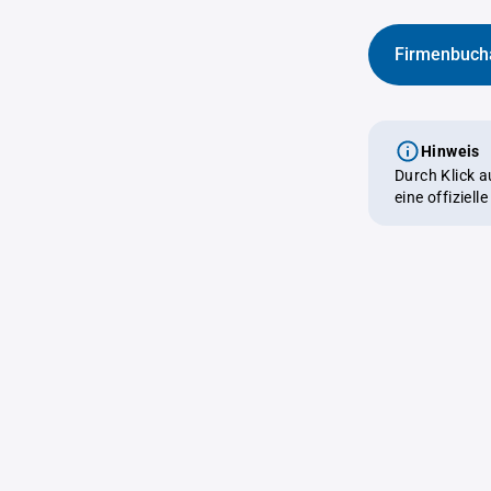
Firmenbuch
Hinweis
Durch Klick 
eine offiziel