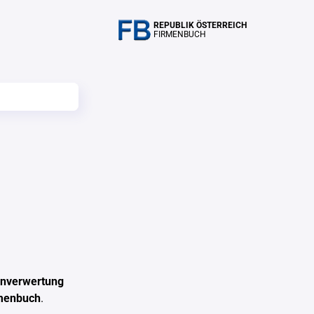
REPUBLIK ÖSTERREICH
FIRMENBUCH
enverwertung
rmenbuch
.