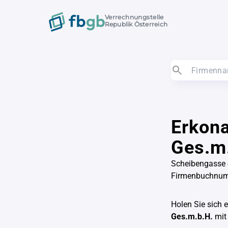
Verrechnungstelle
Republik Österreich
Erkon
Ges.m
Scheibengasse 
Firmenbuchnu
Holen Sie sich 
Ges.m.b.H.
mit