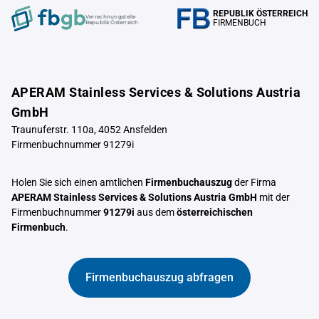
REPUBLIK ÖSTERREICH
Verrechnungstelle
FIRMENBUCH
Republik Österreich
APERAM Stainless Services & Solutions Austria
GmbH
Traunuferstr. 110a, 4052 Ansfelden
Firmenbuchnummer 91279i
Holen Sie sich einen amtlichen
Firmenbuchauszug
der Firma
APERAM Stainless Services & Solutions Austria GmbH
mit der
Firmenbuchnummer
91279i
aus dem
österreichischen
Firmenbuch
.
Firmenbuchauszug abfragen