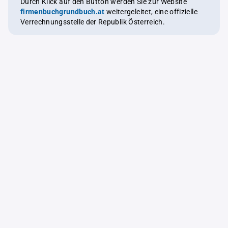
Durch Klick auf den Button werden Sie zur Website
firmenbuchgrundbuch.at
weitergeleitet, eine offizielle
Verrechnungsstelle der Republik Österreich.