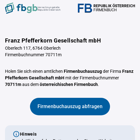
REPUBLIK ÖSTERREICH
Verrechnungstelle
FIRMENBUCH
Republik Österreich
Franz Pfefferkorn Gesellschaft mbH
Oberlech 117, 6764 Oberlech
Firmenbuchnummer 70711m
Holen Sie sich einen amtlichen
Firmenbuchauszug
der Firma
Franz
Pfefferkorn Gesellschaft mbH
mit der Firmenbuchnummer
70711m
aus dem
österreichischen Firmenbuch
.
Firmenbuchauszug abfragen
Hinweis