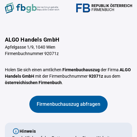
REPUBLIK ÖSTERREICH
Verrechnungstelle
FIRMENBUCH
Republik Österreich
ALGO Handels GmbH
Apfelgasse 1/9, 1040 Wien
Firmenbuchnummer 92071z
Holen Sie sich einen amtlichen
Firmenbuchauszug
der Firma
ALGO
Handels GmbH
mit der Firmenbuchnummer
92071z
aus dem
österreichischen Firmenbuch
.
Firmenbuchauszug abfragen
Hinweis