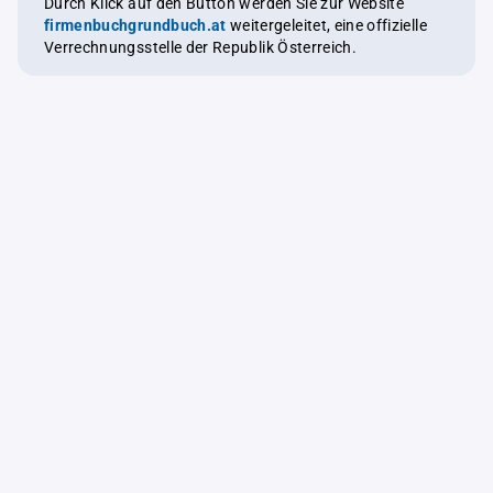
Durch Klick auf den Button werden Sie zur Website
firmenbuchgrundbuch.at
weitergeleitet, eine offizielle
Verrechnungsstelle der Republik Österreich.