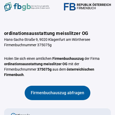
REPUBLIK ÖSTERREICH
Verrechnungstelle
FIRMENBUCH
Republik Österreich
ordinationsausstattung meisslitzer OG
Hans-Sachs-Straße 9, 9020 Klagenfurt am Wörthersee
Firmenbuchnummer 375075g
Holen Sie sich einen amtlichen
Firmenbuchauszug
der Firma
ordinationsausstattung meisslitzer OG
mit der
Firmenbuchnummer
375075g
aus dem
österreichischen
Firmenbuch
.
Firmenbuchauszug abfragen