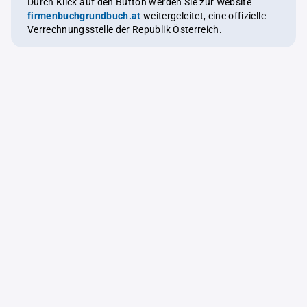
Durch Klick auf den Button werden Sie zur Website
firmenbuchgrundbuch.at
weitergeleitet, eine offizielle
Verrechnungsstelle der Republik Österreich.