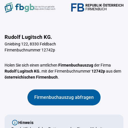
REPUBLIK ÖSTERREICH
Verrechnungstelle
FIRMENBUCH
Republik Österreich
Rudolf Lugitsch KG.
Gniebing 122, 8330 Feldbach
Firmenbuchnummer 12742p
Holen Sie sich einen amtlichen
Firmenbuchauszug
der Firma
Rudolf Lugitsch KG.
mit der Firmenbuchnummer
12742p
aus dem
österreichischen Firmenbuch
.
Firmenbuchauszug abfragen
Hinweis