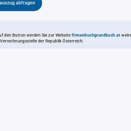
auszug abfragen
auf den Button werden Sie zur Website
firmenbuchgrundbuch.at
weitergeleitet,
le Verrechnungsstelle der Republik Österreich.