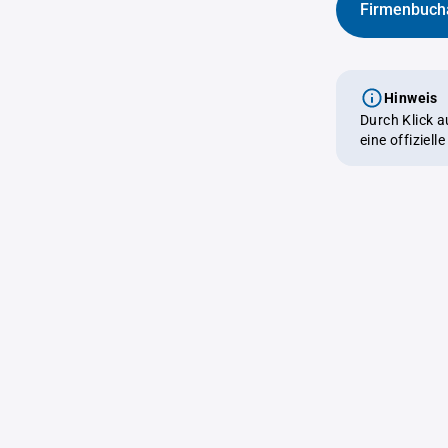
Firmenbuch
Hinweis
Durch Klick 
eine offiziel