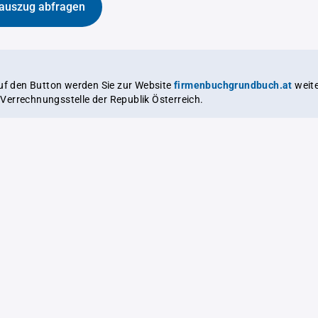
auszug abfragen
auf den Button werden Sie zur Website
firmenbuchgrundbuch.at
weitergeleitet,
le Verrechnungsstelle der Republik Österreich.