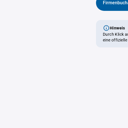
Firmenbuch
Hinweis
Durch Klick 
eine offiziel