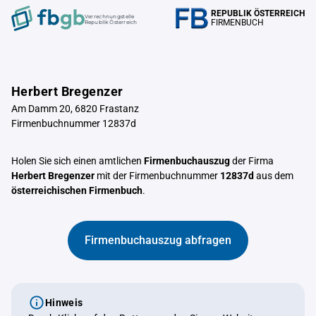
REPUBLIK ÖSTERREICH
Verrechnungstelle
FIRMENBUCH
Republik Österreich
Herbert Bregenzer
Am Damm 20, 6820 Frastanz
Firmenbuchnummer 12837d
Holen Sie sich einen amtlichen
Firmenbuchauszug
der Firma
Herbert Bregenzer
mit der Firmenbuchnummer
12837d
aus dem
österreichischen Firmenbuch
.
Firmenbuchauszug abfragen
Hinweis