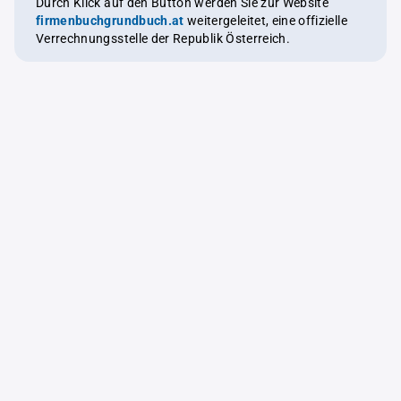
Durch Klick auf den Button werden Sie zur Website
firmenbuchgrundbuch.at
weitergeleitet, eine offizielle
Verrechnungsstelle der Republik Österreich.