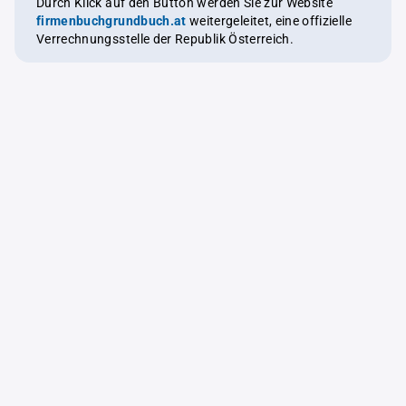
Durch Klick auf den Button werden Sie zur Website
firmenbuchgrundbuch.at
weitergeleitet, eine offizielle
Verrechnungsstelle der Republik Österreich.