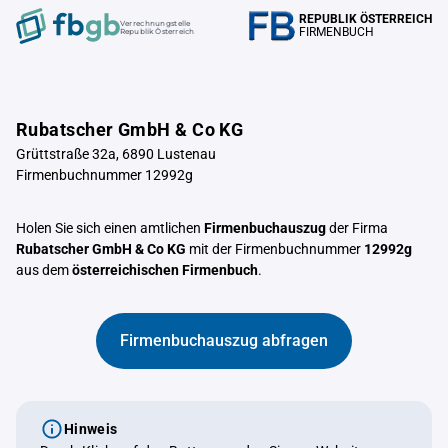
REPUBLIK ÖSTERREICH
Verrechnungstelle
FIRMENBUCH
Republik Österreich
Rubatscher GmbH & Co KG
Grüttstraße 32a, 6890 Lustenau
Firmenbuchnummer 12992g
Holen Sie sich einen amtlichen
Firmenbuchauszug
der Firma
Rubatscher GmbH & Co KG
mit der Firmenbuchnummer
12992g
aus dem
österreichischen Firmenbuch
.
Firmenbuchauszug abfragen
Hinweis