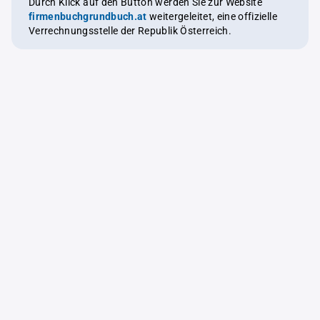
Durch Klick auf den Button werden Sie zur Website
firmenbuchgrundbuch.at
weitergeleitet, eine offizielle
Verrechnungsstelle der Republik Österreich.