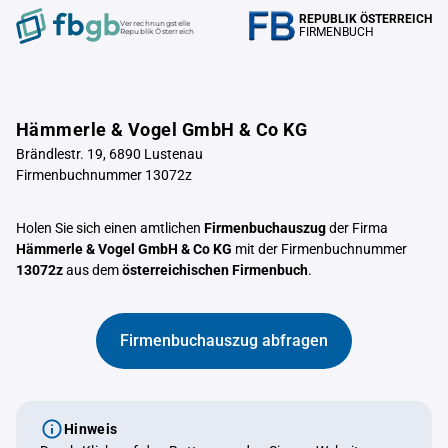
REPUBLIK ÖSTERREICH
Verrechnungstelle
FIRMENBUCH
Republik Österreich
Hämmerle & Vogel GmbH & Co KG
Brändlestr. 19, 6890 Lustenau
Firmenbuchnummer 13072z
Holen Sie sich einen amtlichen
Firmenbuchauszug
der Firma
Hämmerle & Vogel GmbH & Co KG
mit der Firmenbuchnummer
13072z
aus dem
österreichischen Firmenbuch
.
Firmenbuchauszug abfragen
Hinweis