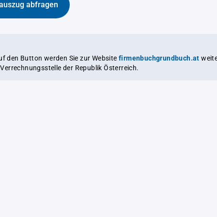
auszug abfragen
auf den Button werden Sie zur Website
firmenbuchgrundbuch.at
weitergeleitet,
le Verrechnungsstelle der Republik Österreich.