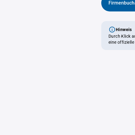
Firmenbuch
Hinweis
Durch Klick 
eine offiziel