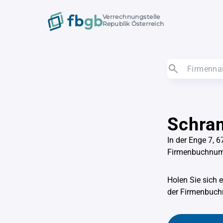
Verrechnungstelle
Republik Österreich
Schra
In der Enge 7, 
Firmenbuchnu
Holen Sie sich 
der Firmenbu