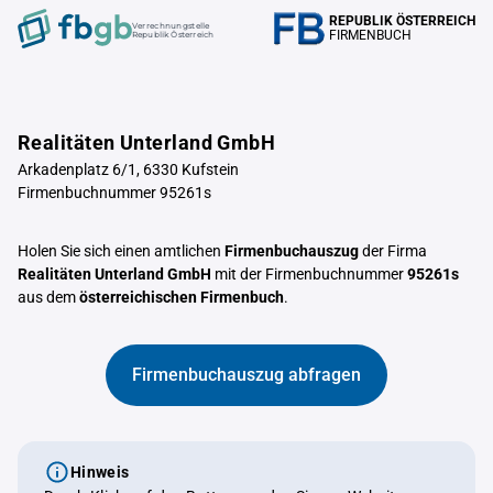
REPUBLIK ÖSTERREICH
Verrechnungstelle
FIRMENBUCH
Republik Österreich
Realitäten Unterland GmbH
Arkadenplatz 6/1, 6330 Kufstein
Firmenbuchnummer 95261s
Holen Sie sich einen amtlichen
Firmenbuchauszug
der Firma
Realitäten Unterland GmbH
mit der Firmenbuchnummer
95261s
aus dem
österreichischen Firmenbuch
.
Firmenbuchauszug abfragen
Hinweis