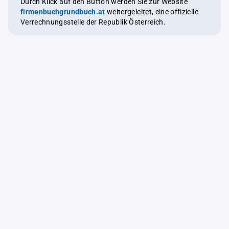
Durch Klick auf den Button werden Sie zur Website
firmenbuchgrundbuch.at
weitergeleitet, eine offizielle
Verrechnungsstelle der Republik Österreich.