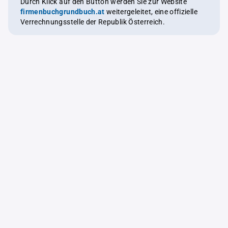
Durch Klick auf den Button werden Sie zur Website
firmenbuchgrundbuch.at
weitergeleitet, eine offizielle
Verrechnungsstelle der Republik Österreich.