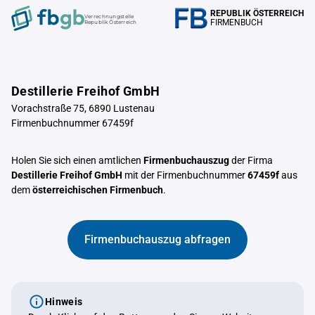
REPUBLIK ÖSTERREICH
Verrechnungstelle
FIRMENBUCH
Republik Österreich
Destillerie Freihof GmbH
Vorachstraße 75, 6890 Lustenau
Firmenbuchnummer 67459f
Holen Sie sich einen amtlichen
Firmenbuchauszug
der Firma
Destillerie Freihof GmbH
mit der Firmenbuchnummer
67459f
aus
dem
österreichischen Firmenbuch
.
Firmenbuchauszug abfragen
Hinweis