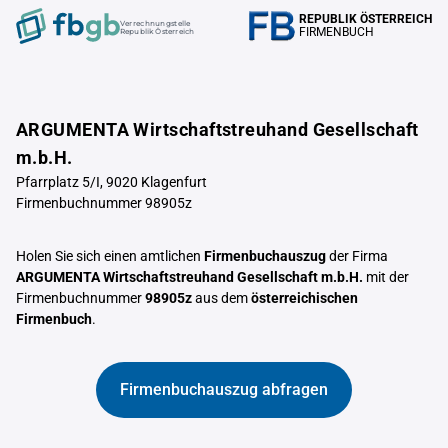
REPUBLIK ÖSTERREICH
Verrechnungstelle
FIRMENBUCH
Republik Österreich
ARGUMENTA Wirtschaftstreuhand Gesellschaft
m.b.H.
Pfarrplatz 5/I, 9020 Klagenfurt
Firmenbuchnummer 98905z
Holen Sie sich einen amtlichen
Firmenbuchauszug
der Firma
ARGUMENTA Wirtschaftstreuhand Gesellschaft m.b.H.
mit der
Firmenbuchnummer
98905z
aus dem
österreichischen
Firmenbuch
.
Firmenbuchauszug abfragen