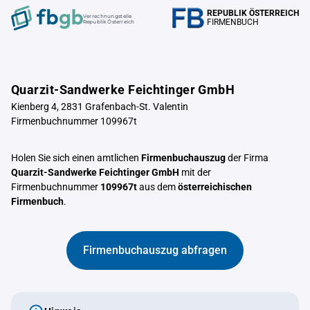
REPUBLIK ÖSTERREICH
Verrechnungstelle
FIRMENBUCH
Republik Österreich
Quarzit-Sandwerke Feichtinger GmbH
Kienberg 4, 2831 Grafenbach-St. Valentin
Firmenbuchnummer 109967t
Holen Sie sich einen amtlichen
Firmenbuchauszug
der Firma
Quarzit-Sandwerke Feichtinger GmbH
mit der
Firmenbuchnummer
109967t
aus dem
österreichischen
Firmenbuch
.
Firmenbuchauszug abfragen