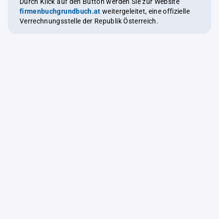
Durch Klick auf den Button werden Sie zur Website
firmenbuchgrundbuch.at
weitergeleitet, eine offizielle
Verrechnungsstelle der Republik Österreich.