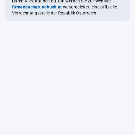
Durch Klick auf den Button werden Sie zur Website
firmenbuchgrundbuch.at
weitergeleitet, eine offizielle
Verrechnungsstelle der Republik Österreich.