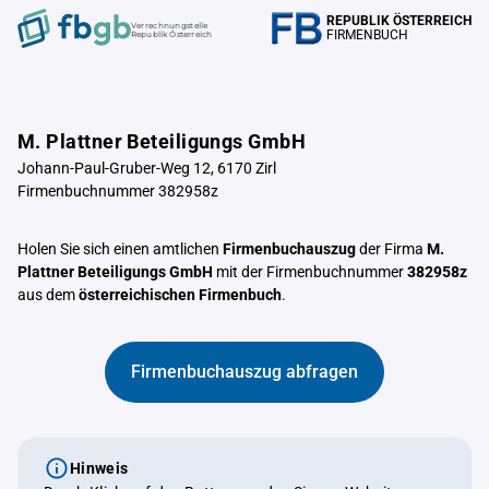
REPUBLIK ÖSTERREICH
Verrechnungstelle
FIRMENBUCH
Republik Österreich
M. Plattner Beteiligungs GmbH
Johann-Paul-Gruber-Weg 12, 6170 Zirl
Firmenbuchnummer 382958z
Holen Sie sich einen amtlichen
Firmenbuchauszug
der Firma
M.
Plattner Beteiligungs GmbH
mit der Firmenbuchnummer
382958z
aus dem
österreichischen Firmenbuch
.
Firmenbuchauszug abfragen
Hinweis