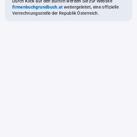
Durch Klick auf den Button werden Sie zur Website
firmenbuchgrundbuch.at
weitergeleitet, eine offizielle
Verrechnungsstelle der Republik Österreich.