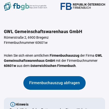
REPUBLIK ÖSTERREICH
Verrechnungstelle
FIRMENBUCH
Republik Österreich
GWL Gemeinschaftswarenhaus GmbH
Römerstraße 2, 6900 Bregenz
Firmenbuchnummer 60601w
Holen Sie sich einen amtlichen
Firmenbuchauszug
der Firma
GWL
Gemeinschaftswarenhaus GmbH
mit der Firmenbuchnummer
60601w
aus dem
österreichischen Firmenbuch
.
Firmenbuchauszug abfragen
Hinweis