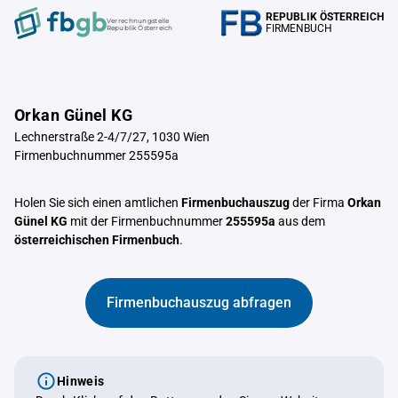
REPUBLIK ÖSTERREICH
Verrechnungstelle
FIRMENBUCH
Republik Österreich
Orkan Günel KG
Lechnerstraße 2-4/7/27, 1030 Wien
Firmenbuchnummer 255595a
Holen Sie sich einen amtlichen
Firmenbuchauszug
der Firma
Orkan
Günel KG
mit der Firmenbuchnummer
255595a
aus dem
österreichischen Firmenbuch
.
Firmenbuchauszug abfragen
Hinweis