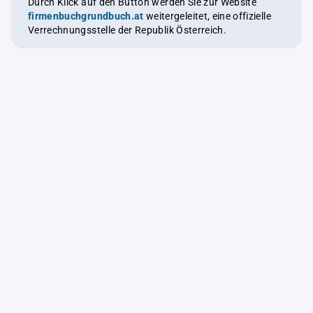
Durch Klick auf den Button werden Sie zur Website
firmenbuchgrundbuch.at
weitergeleitet, eine offizielle
Verrechnungsstelle der Republik Österreich.