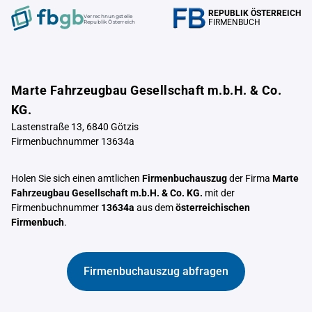
REPUBLIK ÖSTERREICH
Verrechnungstelle
FIRMENBUCH
Republik Österreich
Marte Fahrzeugbau Gesellschaft m.b.H. & Co.
KG.
Lastenstraße 13, 6840 Götzis
Firmenbuchnummer 13634a
Holen Sie sich einen amtlichen
Firmenbuchauszug
der Firma
Marte
Fahrzeugbau Gesellschaft m.b.H. & Co. KG.
mit der
Firmenbuchnummer
13634a
aus dem
österreichischen
Firmenbuch
.
Firmenbuchauszug abfragen