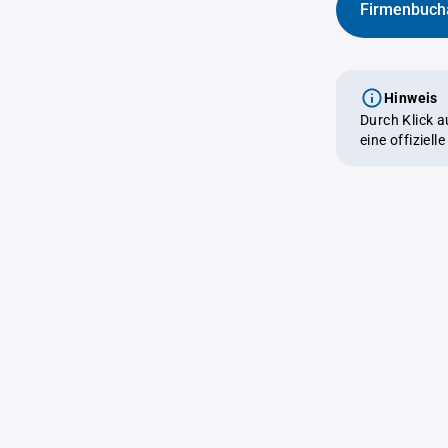
Firmenbuch
Hinweis
Durch Klick 
eine offiziel