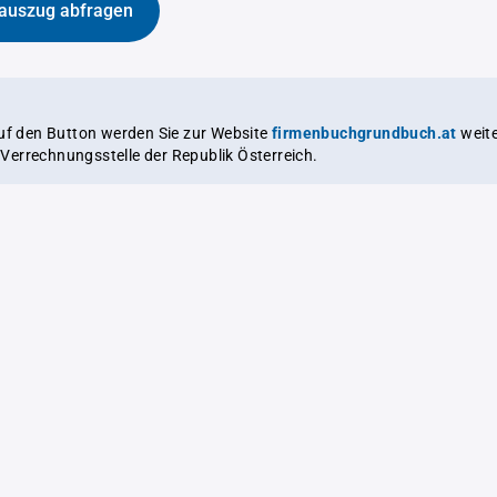
auszug abfragen
auf den Button werden Sie zur Website
firmenbuchgrundbuch.at
weitergeleitet,
le Verrechnungsstelle der Republik Österreich.