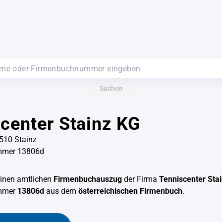
Suchen
center Stainz KG
510 Stainz
mmer 13806d
einen amtlichen
Firmenbuchauszug
der Firma
Tenniscenter Sta
mmer
13806d
aus dem
österreichischen Firmenbuch
.