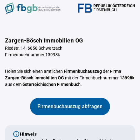
REPUBLIK ÖSTERREICH
Verrechnungstelle
FIRMENBUCH
Republik Österreich
Zargen-Bösch Immobilien OG
Riedstr. 14, 6858 Schwarzach
Firmenbuchnummer 13998k
Holen Sie sich einen amtlichen
Firmenbuchauszug
der Firma
Zargen-Bösch Immobilien OG
mit der Firmenbuchnummer
13998k
aus dem
österreichischen Firmenbuch
.
Firmenbuchauszug abfragen
Hinweis