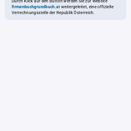
Durch Klick auf den Button werden Sie zur Website
firmenbuchgrundbuch.at
weitergeleitet, eine offizielle
Verrechnungsstelle der Republik Österreich.