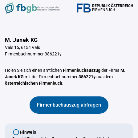
REPUBLIK ÖSTERREICH
Verrechnungstelle
FIRMENBUCH
Republik Österreich
M. Janek KG
Vals 15, 6154 Vals
Firmenbuchnummer 386221y
Holen Sie sich einen amtlichen
Firmenbuchauszug
der Firma
M.
Janek KG
mit der Firmenbuchnummer
386221y
aus dem
österreichischen Firmenbuch
.
Firmenbuchauszug abfragen
Hinweis