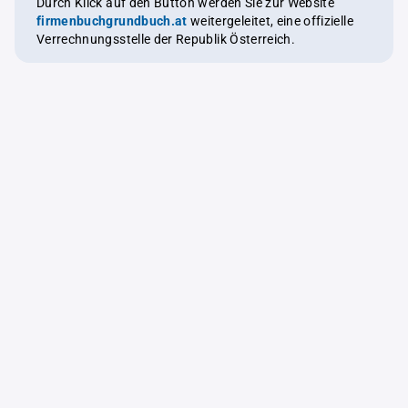
Durch Klick auf den Button werden Sie zur Website
firmenbuchgrundbuch.at
weitergeleitet, eine offizielle
Verrechnungsstelle der Republik Österreich.