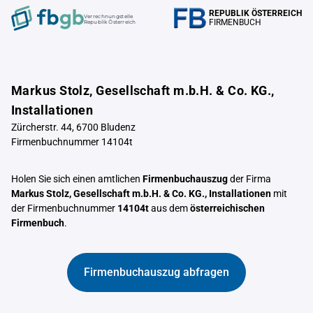
REPUBLIK ÖSTERREICH
Verrechnungstelle
FIRMENBUCH
Republik Österreich
Markus Stolz, Gesellschaft m.b.H. & Co. KG.,
Installationen
Zürcherstr. 44, 6700 Bludenz
Firmenbuchnummer 14104t
Holen Sie sich einen amtlichen
Firmenbuchauszug
der Firma
Markus Stolz, Gesellschaft m.b.H. & Co. KG., Installationen
mit
der Firmenbuchnummer
14104t
aus dem
österreichischen
Firmenbuch
.
Firmenbuchauszug abfragen