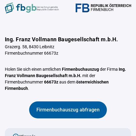
REPUBLIK ÖSTERREICH
Verrechnungstelle
FIRMENBUCH
Republik Österreich
Ing. Franz Vollmann Baugesellschaft m.b.H.
Grazerg. 58, 8430 Leibnitz
Firmenbuchnummer 66673z
Holen Sie sich einen amtlichen
Firmenbuchauszug
der Firma
Ing.
Franz Vollmann Baugesellschaft m.b.H.
mit der
Firmenbuchnummer
66673z
aus dem
österreichischen
Firmenbuch
.
Firmenbuchauszug abfragen