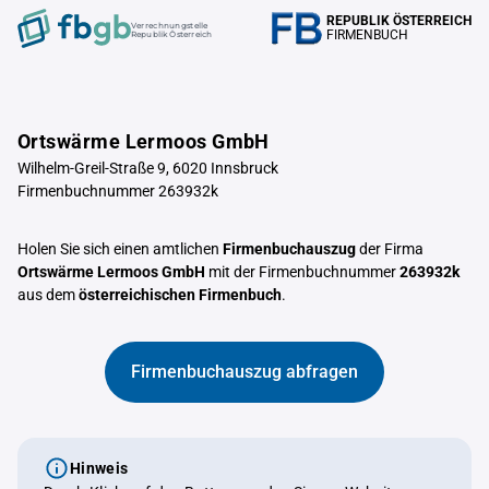
REPUBLIK ÖSTERREICH
Verrechnungstelle
FIRMENBUCH
Republik Österreich
Ortswärme Lermoos GmbH
Wilhelm-Greil-Straße 9, 6020 Innsbruck
Firmenbuchnummer 263932k
Holen Sie sich einen amtlichen
Firmenbuchauszug
der Firma
Ortswärme Lermoos GmbH
mit der Firmenbuchnummer
263932k
aus dem
österreichischen Firmenbuch
.
Firmenbuchauszug abfragen
Hinweis