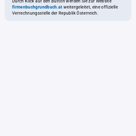
Durch Klick auf den Button werden Sie zur Website
firmenbuchgrundbuch.at
weitergeleitet, eine offizielle
Verrechnungsstelle der Republik Österreich.