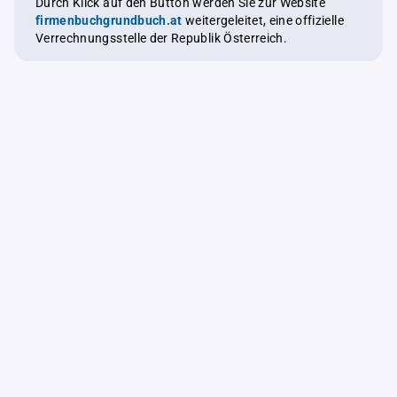
Durch Klick auf den Button werden Sie zur Website
firmenbuchgrundbuch.at
weitergeleitet, eine offizielle
Verrechnungsstelle der Republik Österreich.