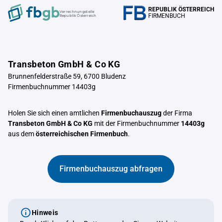
REPUBLIK ÖSTERREICH
Verrechnungstelle
FIRMENBUCH
Republik Österreich
Transbeton GmbH & Co KG
Brunnenfelderstraße 59, 6700 Bludenz
Firmenbuchnummer 14403g
Holen Sie sich einen amtlichen
Firmenbuchauszug
der Firma
Transbeton GmbH & Co KG
mit der Firmenbuchnummer
14403g
aus dem
österreichischen Firmenbuch
.
Firmenbuchauszug abfragen
Hinweis