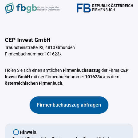
REPUBLIK ÖSTERREICH
Verrechnungstelle
FIRMENBUCH
Republik Österreich
CEP Invest GmbH
Traunsteinstraße 93, 4810 Gmunden
Firmenbuchnummer 101623x
Holen Sie sich einen amtlichen
Firmenbuchauszug
der Firma
CEP
Invest GmbH
mit der Firmenbuchnummer
101623x
aus dem
österreichischen Firmenbuch
.
Firmenbuchauszug abfragen
Hinweis