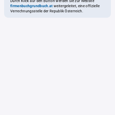
Durch Klick auf den Button werden Sie zur Website
firmenbuchgrundbuch.at
weitergeleitet, eine offizielle
Verrechnungsstelle der Republik Österreich.