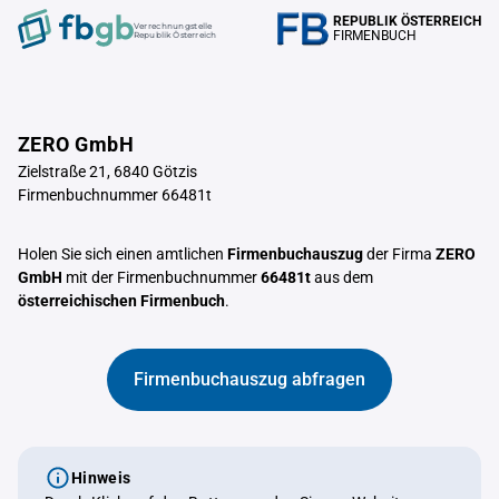
REPUBLIK ÖSTERREICH
Verrechnungstelle
FIRMENBUCH
Republik Österreich
ZERO GmbH
Zielstraße 21, 6840 Götzis
Firmenbuchnummer 66481t
Holen Sie sich einen amtlichen
Firmenbuchauszug
der Firma
ZERO
GmbH
mit der Firmenbuchnummer
66481t
aus dem
österreichischen Firmenbuch
.
Firmenbuchauszug abfragen
Hinweis