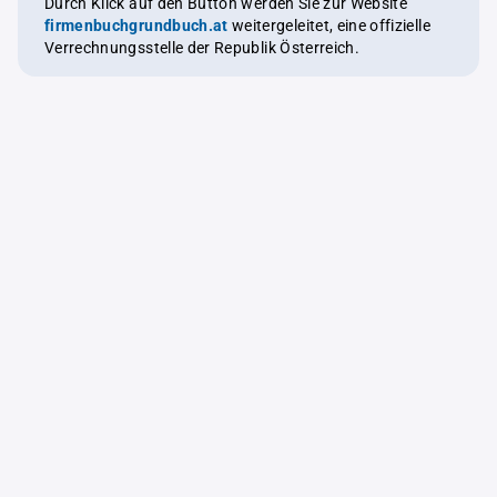
Durch Klick auf den Button werden Sie zur Website
firmenbuchgrundbuch.at
weitergeleitet, eine offizielle
Verrechnungsstelle der Republik Österreich.