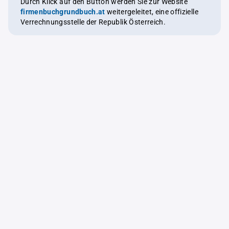
Durch Klick auf den Button werden Sie zur Website
firmenbuchgrundbuch.at
weitergeleitet, eine offizielle
Verrechnungsstelle der Republik Österreich.