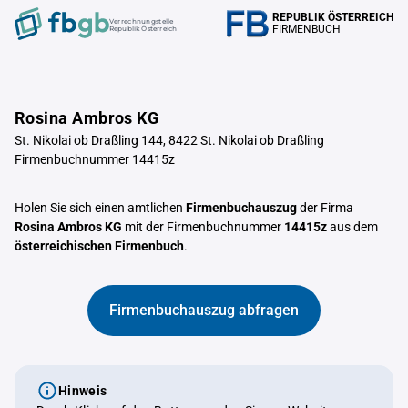
REPUBLIK ÖSTERREICH
Verrechnungstelle
FIRMENBUCH
Republik Österreich
Rosina Ambros KG
St. Nikolai ob Draßling 144, 8422 St. Nikolai ob Draßling
Firmenbuchnummer 14415z
Holen Sie sich einen amtlichen
Firmenbuchauszug
der Firma
Rosina Ambros KG
mit der Firmenbuchnummer
14415z
aus dem
österreichischen Firmenbuch
.
Firmenbuchauszug abfragen
Hinweis