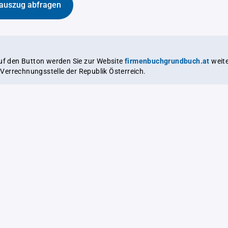
auszug abfragen
auf den Button werden Sie zur Website
firmenbuchgrundbuch.at
weitergeleitet,
le Verrechnungsstelle der Republik Österreich.