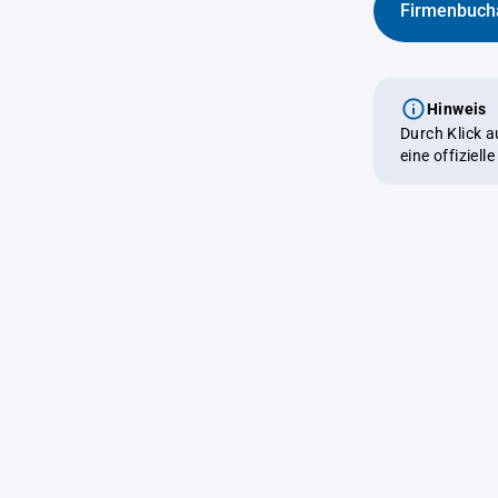
Firmenbuch
Hinweis
Durch Klick 
eine offiziel