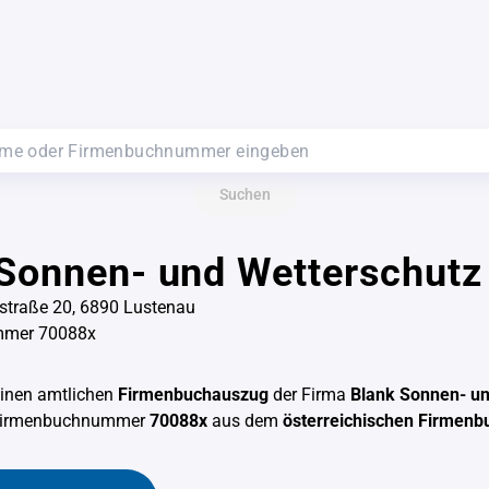
Suchen
 Sonnen- und Wetterschut
straße 20, 6890 Lustenau
mmer 70088x
einen amtlichen
Firmenbuchauszug
der Firma
Blank Sonnen- un
 Firmenbuchnummer
70088x
aus dem
österreichischen Firmenb