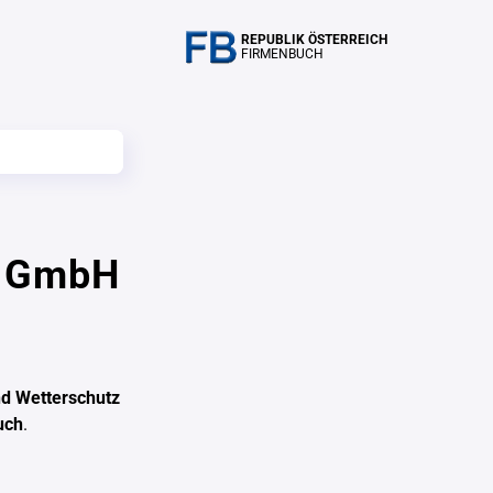
REPUBLIK ÖSTERREICH
FIRMENBUCH
z GmbH
d Wetterschutz
uch
.