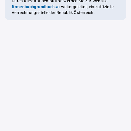
Durch Klick auf den Button werden Sie zur Website
firmenbuchgrundbuch.at
weitergeleitet, eine offizielle
Verrechnungsstelle der Republik Österreich.