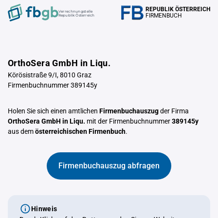
REPUBLIK ÖSTERREICH
Verrechnungstelle
FIRMENBUCH
Republik Österreich
OrthoSera GmbH in Liqu.
Körösistraße 9/I, 8010 Graz
Firmenbuchnummer 389145y
Holen Sie sich einen amtlichen
Firmenbuchauszug
der Firma
OrthoSera GmbH in Liqu.
mit der Firmenbuchnummer
389145y
aus dem
österreichischen Firmenbuch
.
Firmenbuchauszug abfragen
Hinweis