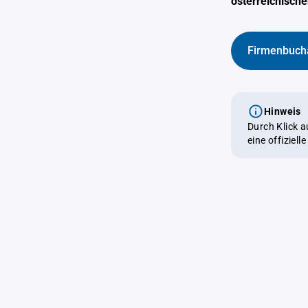
österreichisch
Firmenbuch
Hinweis
Durch Klick 
eine offiziel