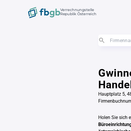
Verrechnungstelle
Republik Österreich
Gwinne
Handel
Hauptplatz 5, 4
Firmenbuchnu
Holen Sie sich 
Büroeinrichtun