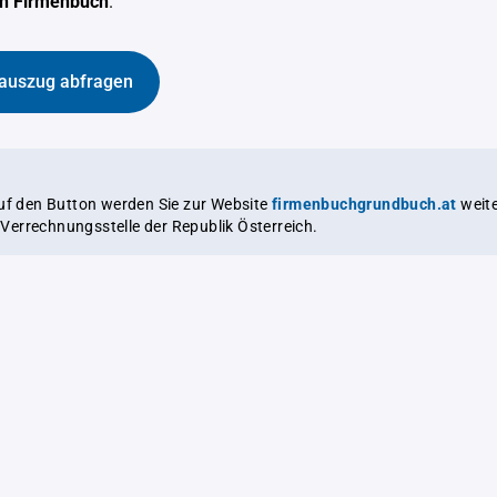
en Firmenbuch
.
auszug abfragen
auf den Button werden Sie zur Website
firmenbuchgrundbuch.at
weitergeleitet,
le Verrechnungsstelle der Republik Österreich.