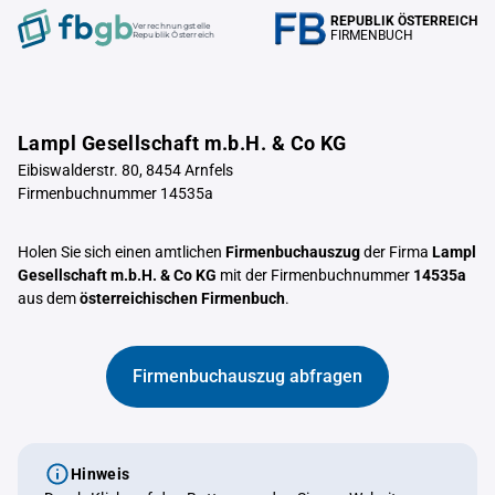
REPUBLIK ÖSTERREICH
Verrechnungstelle
FIRMENBUCH
Republik Österreich
Lampl Gesellschaft m.b.H. & Co KG
Eibiswalderstr. 80, 8454 Arnfels
Firmenbuchnummer 14535a
Holen Sie sich einen amtlichen
Firmenbuchauszug
der Firma
Lampl
Gesellschaft m.b.H. & Co KG
mit der Firmenbuchnummer
14535a
aus dem
österreichischen Firmenbuch
.
Firmenbuchauszug abfragen
Hinweis