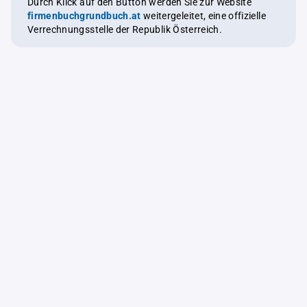
Durch Klick auf den Button werden Sie zur Website
firmenbuchgrundbuch.at
weitergeleitet, eine offizielle
Verrechnungsstelle der Republik Österreich.