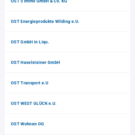
OST 5 Immo GmbH & Co. KG
OST Energieprodukte Wilding e.U.
OST GmbH in Liqu.
OST Haselsteiner GmbH
OST Transport e.U
OST WEST GLÜCK e.U.
OST Wohnen OG