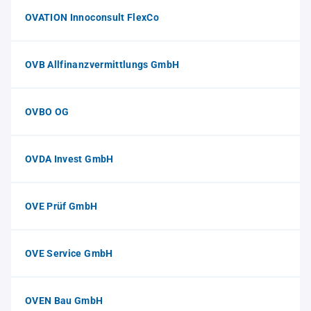
OVATION Innoconsult FlexCo
OVB Allfinanzvermittlungs GmbH
OVBO OG
OVDA Invest GmbH
OVE Prüf GmbH
OVE Service GmbH
OVEN Bau GmbH