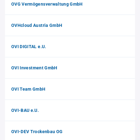
OVG Vermögensverwaltung GmbH
OVHcloud Austria GmbH
OVI DIGITAL e.U.
OVI Investment GmbH
OVI Team GmbH
OVI-BAU e.U.
OVI-DEV Trockenbau OG