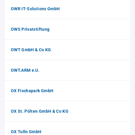
OWR IT-Solutions GmbH
OWS Privatstiftung
OWT GmbH & Co KG
OWT.ARM e.U.
OX Fischapark GmbH
OX St. Pölten GmbH & Co KG
OX Tulln GmbH