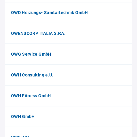
OWD Heizungs- Sanitärtechnik GmbH
OWENSCORP ITALIA S.P.A.
OWG Service GmbH
OWH Consulting e.U.
OWH Fitness GmbH
OWH GmbH