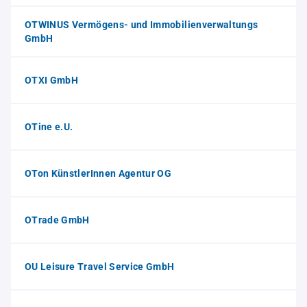
OTWINUS Vermögens- und Immobilienverwaltungs
GmbH
OTXI GmbH
OTine e.U.
OTon KünstlerInnen Agentur OG
OTrade GmbH
OU Leisure Travel Service GmbH