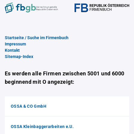
REPUBLIK ÖSTERREICH
Verrechnungstelle
FIRMENBUCH
Republik Österreich
Startseite / Suche im Firmenbuch
Impressum
Kontakt
Sitemap-Index
Es werden alle Firmen zwischen 5001 und 6000
beginnend mit O angezeigt:
OSSA & CO GmbH
OSSA Kleinbaggerarbeiten e.U.