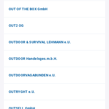
OUT OF THE BOX GmbH
OUT2 OG
OUTDOOR & SURVIVAL LEHMANN e.U.
OUTDOOR Handelsges.m.b.H.
OUTDOORVAGABUNDEN e.U.
OUTRYGHT e.U.
OUTSELL GmbH